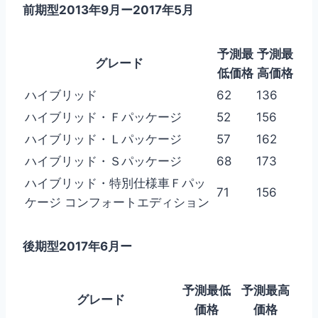
前期型2013年9月ー2017年5月
予測最
予測最
グレード
低価格
高価格
ハイブリッド
62
136
ハイブリッド・Ｆパッケージ
52
156
ハイブリッド・Ｌパッケージ
57
162
ハイブリッド・Ｓパッケージ
68
173
ハイブリッド・特別仕様車Ｆパッ
71
156
ケージ コンフォートエディション
後期型2017年6月ー
予測最低
予測最高
グレード
価格
価格