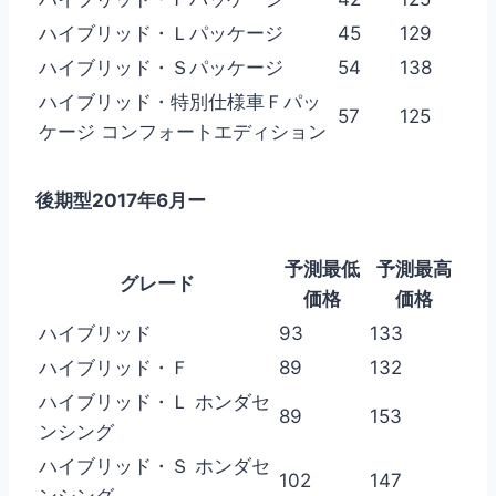
ハイブリッド・Ｌパッケージ
45
129
ハイブリッド・Ｓパッケージ
54
138
ハイブリッド・特別仕様車Ｆパッ
57
125
ケージ コンフォートエディション
後期型2017年6月ー
予測最低
予測最高
グレード
価格
価格
ハイブリッド
93
133
ハイブリッド・Ｆ
89
132
ハイブリッド・Ｌ ホンダセ
89
153
ンシング
ハイブリッド・Ｓ ホンダセ
102
147
ンシング