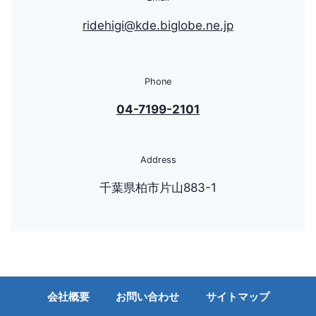
ridehigi@kde.biglobe.ne.jp
Phone
04-7199-2101
Address
千葉県柏市片山883-1
会社概要
お問い合わせ
サイトマップ