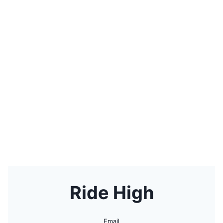
Ride High
Email