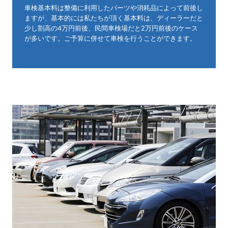
車検基本料は整備に利用したパーツや消耗品によって前後し
ますが、基本的には私たちが頂く基本料は、ディーラーだと
少し割高の4万円前後、民間車検場だと2万円前後のケース
が多いです。ご予算に併せて車検を行うことができます。