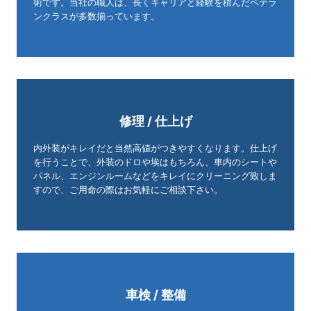
術です。当社の職人は、長くキャリアと経験を積んだベテラ
ンクラスが多数揃っています。
修理 / 仕上げ
内外装がキレイだと当然高値がつきやすくなります。仕上げ
を行うことで、外装のドロや埃はもちろん、車内のシートや
パネル、エンジンルームなどをキレイにクリーニング致しま
すので、ご用命の際はお気軽にご相談下さい。
車検 / 整備