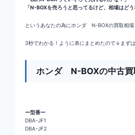
「N-BOXを売ろうと思ってるけど、相場はど
というあなたの為にホンダ N-BOXの買取相
3秒でわかる！ように表にまとめたので↓まず
ホンダ N-BOXの中古
ー型番ー
DBA-JF1
DBA-JF2