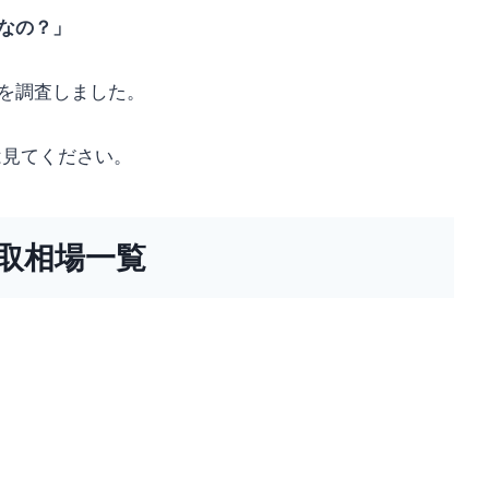
うなの？」
場を調査しました。
は見てください。
買取相場一覧