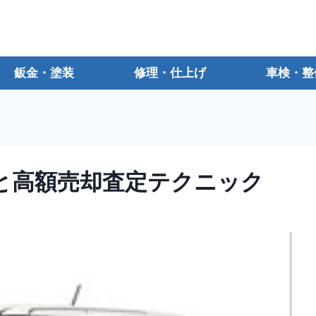
鈑金・塗装
修理・仕上げ
車検・整
場と高額売却査定テクニック