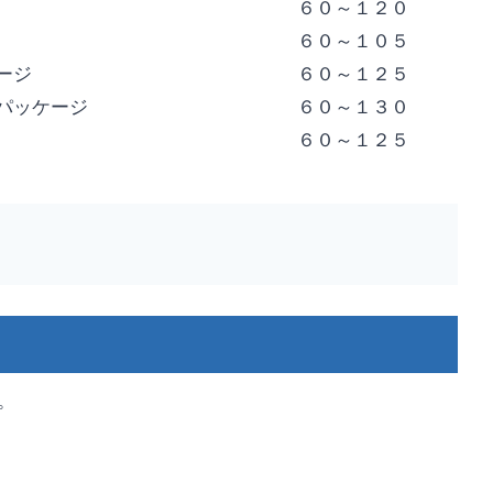
６０～１２０
６０～１０５
ージ
６０～１２５
パッケージ
６０～１３０
６０～１２５
。