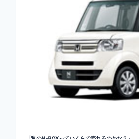
「私のN-BOXっていくらで売れるのかな？」