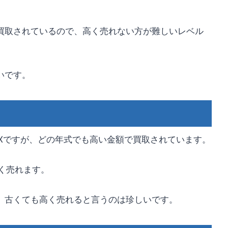
買取されているので、高く売れない方が難しいレベル
いです。
BOXですが、どの年式でも高い金額で買取されています。
高く売れます。
、古くても高く売れると言うのは珍しいです。