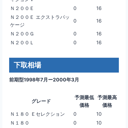
Ｎ２００Ｅ
0
16
Ｎ２００Ｅ エクストラパッ
0
16
ケージ
Ｎ２００Ｇ
0
16
Ｎ２００Ｌ
0
16
下取相場
前期型1998年7月ー2000年3月
予測最低
予測最高
グレード
価格
価格
Ｎ１８０ Ｅセレクション
0
10
Ｎ１８０
0
10