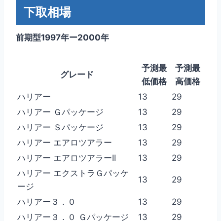
下取相場
前期型1997年ー2000年
予測最
予測最
グレード
低価格
高価格
ハリアー
13
29
ハリアー Ｇパッケージ
13
29
ハリアー Ｓパッケージ
13
29
ハリアー エアロツアラー
13
29
ハリアー エアロツアラーII
13
29
ハリアー エクストラＧパッケ
13
29
ージ
ハリアー３．０
13
29
ハリアー３．０ Ｇパッケージ
13
29