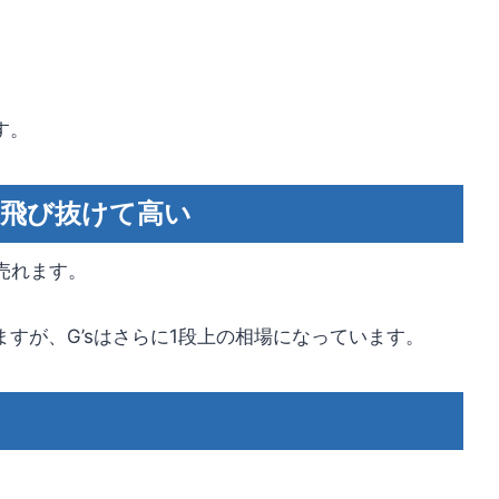
す。
は飛び抜けて高い
売れます。
すが、G’sはさらに1段上の相場になっています。
。