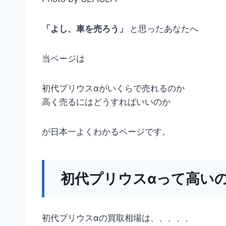
「よし、車を売ろう」
と思ったあなたへ
当ページは
初代プリウスαがいくらで売れるのか
高く売るにはどうすればいいのか
が日本一よくわかるページです。
初代プリウスαって高い
初代プリウスαの買取相場は、、、、、