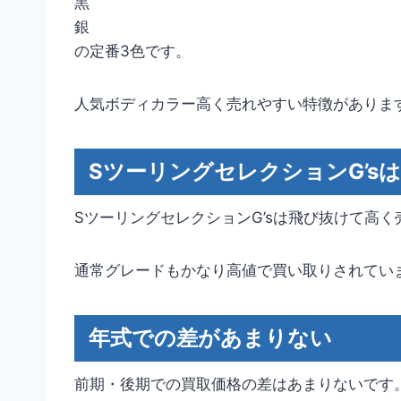
黒
銀
の定番3色です。
人気ボディカラー高く売れやすい特徴がありま
SツーリングセレクションG’s
SツーリングセレクションG’sは飛び抜けて高く
通常グレードもかなり高値で買い取りされていま
年式での差があまりない
前期・後期での買取価格の差はあまりないです