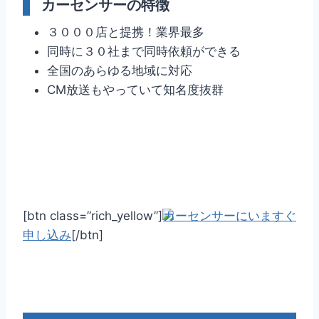
カーセンサーの特徴
３０００店と提携！業界最多
同時に３０社まで同時依頼ができる
全国のあらゆる地域に対応
CM放送もやっていて知名度抜群
[btn class=”rich_yellow”]
カーセンサーにいますぐ
申し込み
[/btn]