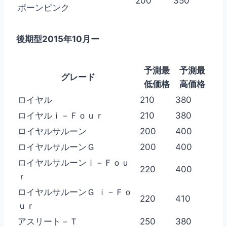
200
350
ボーンピンク
後期型2015年10月ー
予測最
予測最
グレード
低価格
高価格
ロイヤル
210
380
ロイヤルｉ－Ｆｏｕｒ
210
380
ロイヤルサルーン
200
400
ロイヤルサルーンＧ
200
400
ロイヤルサルーンｉ－Ｆｏｕ
220
400
ｒ
ロイヤルサルーンＧ ｉ－Ｆｏ
220
410
ｕｒ
アスリート－Ｔ
250
380