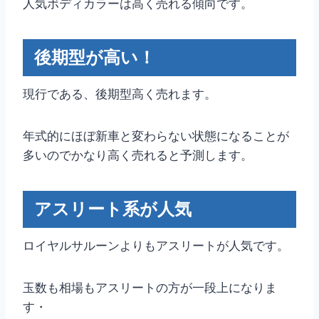
人気ボディカラーは高く売れる傾向です。
後期型が高い！
現行である、後期型高く売れます。
年式的にほぼ新車と変わらない状態になることが
多いのでかなり高く売れると予測します。
アスリート系が人気
ロイヤルサルーンよりもアスリートが人気です。
玉数も相場もアスリートの方が一段上になりま
す・