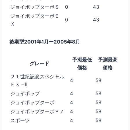
ジョイポップターボＳ
0
43
ジョイポップターボＥ
0
43
Ｘ
後期型2001年1月ー2005年8月
予測最低
予測最高
グレード
価格
価格
２１世紀記念スペシャル
4
58
ＥＸ－II
ジョイポップ
4
58
ジョイポップターボ
4
58
ジョイポップターボＰＺ
4
58
スポーツ
4
58