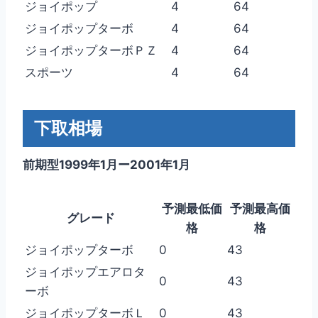
ジョイポップ
4
64
ジョイポップターボ
4
64
ジョイポップターボＰＺ
4
64
スポーツ
4
64
下取相場
前期型1999年1月ー2001年1月
予測最低価
予測最高価
グレード
格
格
ジョイポップターボ
0
43
ジョイポップエアロタ
0
43
ーボ
ジョイポップターボＬ
0
43