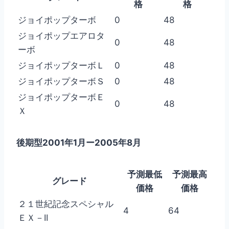
格
格
ジョイポップターボ
0
48
ジョイポップエアロタ
0
48
ーボ
ジョイポップターボＬ
0
48
ジョイポップターボＳ
0
48
ジョイポップターボＥ
0
48
Ｘ
後期型2001年1月ー2005年8月
予測最低
予測最高
グレード
価格
価格
２１世紀記念スペシャル
4
64
ＥＸ－II