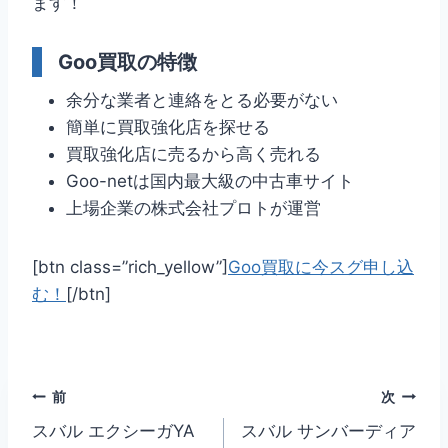
ます！
Goo買取の特徴
余分な業者と連絡をとる必要がない
簡単に買取強化店を探せる
買取強化店に売るから高く売れる
Goo-netは国内最大級の中古車サイト
上場企業の株式会社プロトが運営
[btn class=”rich_yellow”]
Goo買取に今スグ申し込
む！
[/btn]
投
前
次
スバル エクシーガYA
スバル サンバーディア
稿