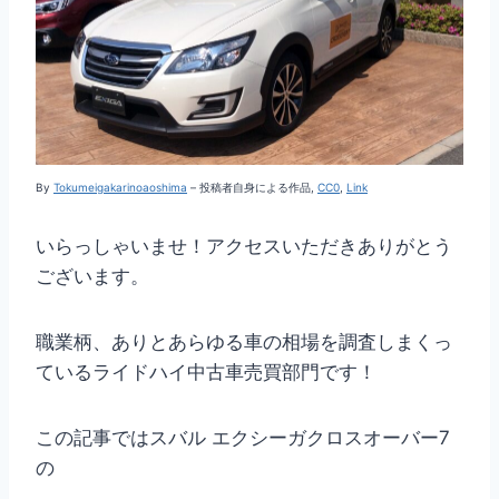
By
Tokumeigakarinoaoshima
–
投稿者自身による作品
,
CC0
,
Link
いらっしゃいませ！アクセスいただきありがとう
ございます。
職業柄、ありとあらゆる車の相場を調査しまくっ
ているライドハイ中古車売買部門です！
この記事ではスバル エクシーガクロスオーバー7
の