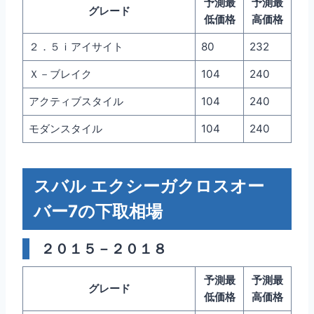
予測最
予測最
グレード
低価格
高価格
２．５ｉアイサイト
80
232
Ｘ－ブレイク
104
240
アクティブスタイル
104
240
モダンスタイル
104
240
スバル エクシーガクロスオー
バー7の下取相場
２０１５－２０１８
予測最
予測最
グレード
低価格
高価格