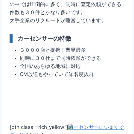
の中では圧倒的に多く、同時に査定依頼ができる
件数も３０件とかなり多いです。
大手企業のリクルートが運営しています。
カーセンサーの特徴
３０００店と提携！業界最多
同時に３０社まで同時依頼ができる
全国のあらゆる地域に対応
CM放送もやっていて知名度抜群
[btn class=”rich_yellow”]
カーセンサーにいますぐ