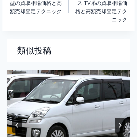
型の買取相場価格と高
ス TV系の買取相場価
ナ
額売却査定テクニック
格と高額売却査定テク
ニック
ビ
ゲ
ー
類似投稿
シ
ョ
ン