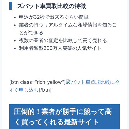
ズバット車買取比較の特徴
申込が32秒で出来るぐらい簡単
業者の持つリアルタイムな相場情報を知るこ
とができる
複数の業者の査定を比較して高く売れる
利用者類型200万人突破の人気サイト
[btn class=”rich_yellow”]
ズバット車買取比較に今
すぐ申し込む
[/btn]
圧倒的！業者が勝手に競って高
く買ってくれる最新サイト