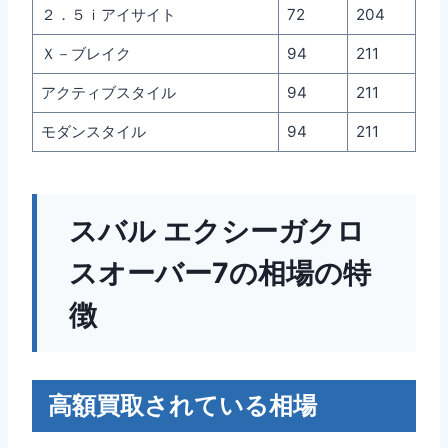
２．５ｉアイサイト
72
204
Ｘ－ブレイク
94
211
アクティブスタイル
94
211
モダンスタイル
94
211
スバル エクシーガクロ
スオーバー7の相場の特
徴
高額買取されている相場