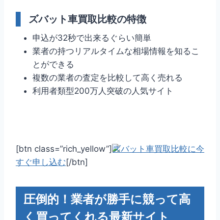
ズバット車買取比較の特徴
申込が32秒で出来るぐらい簡単
業者の持つリアルタイムな相場情報を知るこ
とができる
複数の業者の査定を比較して高く売れる
利用者類型200万人突破の人気サイト
[btn class=”rich_yellow”]
ズバット車買取比較に今
すぐ申し込む
[/btn]
圧倒的！業者が勝手に競って高
く買ってくれる最新サイト