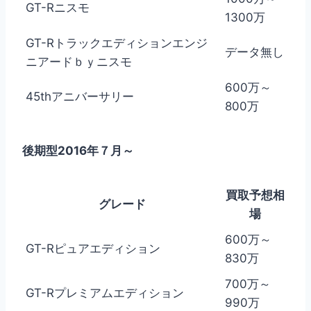
GT-Rニスモ
1300万
GT-Rトラックエディションエンジ
データ無し
ニアードｂｙニスモ
600万～
45thアニバーサリー
800万
後期型2016年７月～
買取予想相
グレード
場
600万～
GT-Rピュアエディション
830万
700万～
GT-Rプレミアムエディション
990万