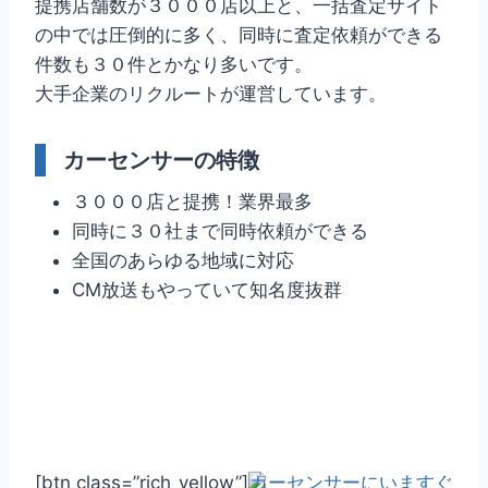
提携店舗数が３０００店以上と、一括査定サイト
の中では圧倒的に多く、同時に査定依頼ができる
件数も３０件とかなり多いです。
大手企業のリクルートが運営しています。
カーセンサーの特徴
３０００店と提携！業界最多
同時に３０社まで同時依頼ができる
全国のあらゆる地域に対応
CM放送もやっていて知名度抜群
[btn class=”rich_yellow”]
カーセンサーにいますぐ