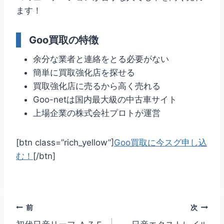
ます！
Goo買取の特徴
余分な業者と連絡をとる必要がない
簡単に買取強化店を探せる
買取強化店に売るから高く売れる
Goo-netは国内最大級の中古車サイト
上場企業の株式会社プロトが運営
[btn class=”rich_yellow”]
Goo買取に今スグ申し込
む！
[/btn]
投
前
次