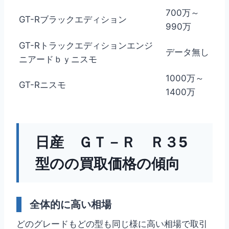
700万～
GT-Rブラックエディション
990万
GT-Rトラックエディションエンジ
データ無し
ニアードｂｙニスモ
1000万～
GT-Rニスモ
1400万
日産 ＧＴ－Ｒ Ｒ３5
型のの買取価格の傾向
全体的に高い相場
どのグレードもどの型も同じ様に高い相場で取引