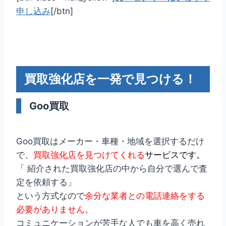
申し込み
[/btn]
買取強化店を一発で見つける！
Goo買取
Goo買取はメーカー・車種・地域を選択するだけ
で、
買取強化店を見つけてくれる
サービスです。
「 紹介された買取強化店の中から自分で選んで査
定を依頼する」
という方式なので
余分な業者との電話連絡をする
必要がありません。
コミュニケーションが苦手な人でも車を高く売れ