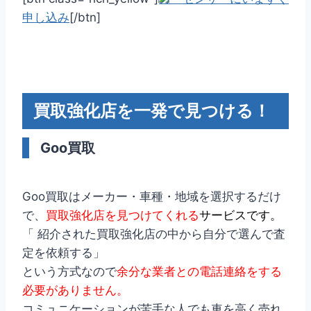
申し込み
[/btn]
買取強化店を一発で見つける！
Goo買取
Goo買取はメーカー・車種・地域を選択するだけ
で、
買取強化店を見つけてくれる
サービスです。
「 紹介された買取強化店の中から自分で選んで査
定を依頼する」
という方式なので
余分な業者との電話連絡をする
必要がありません。
コミュニケーションが苦手な人でも車を高く売れ