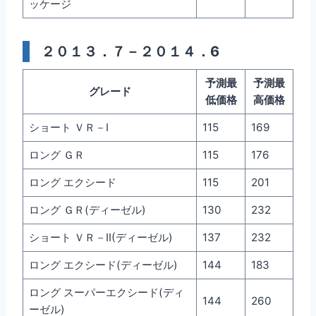
ッケージ
２０１３．７－２０１４．6
予測最
予測最
グレード
低価格
高価格
ショート ＶＲ－I
115
169
ロング ＧＲ
115
176
ロング エクシード
115
201
ロング ＧＲ(ディーゼル)
130
232
ショート ＶＲ－II(ディーゼル)
137
232
ロング エクシード(ディーゼル)
144
183
ロング スーパーエクシード(ディ
144
260
ーゼル)