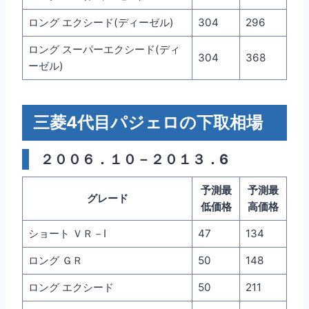
ロング エクシード(ディーゼル)
304
296
ロング スーパーエクシード(ディ
304
368
ーゼル)
三菱4代目パジェロの下取相場
２００６．１０－２０１３．6
予測最
予測最
グレード
低価格
高価格
ショート ＶＲ－I
47
134
ロング ＧＲ
50
148
ロング エクシード
50
211