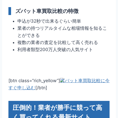
ズバット車買取比較の特徴
申込が32秒で出来るぐらい簡単
業者の持つリアルタイムな相場情報を知るこ
とができる
複数の業者の査定を比較して高く売れる
利用者類型200万人突破の人気サイト
[btn class=”rich_yellow”]
ズバット車買取比較に今
すぐ申し込む
[/btn]
圧倒的！業者が勝手に競って高
く買ってくれる最新サイト