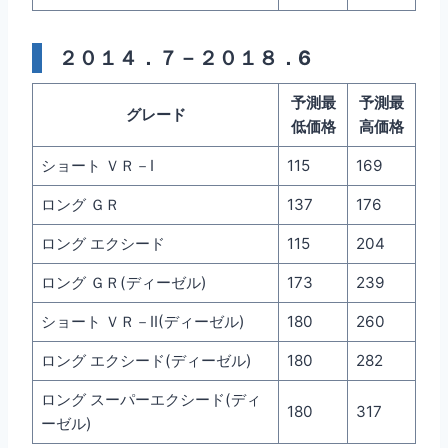
２０１４．７－２０１８．6
予測最
予測最
グレード
低価格
高価格
ショート ＶＲ－I
115
169
ロング ＧＲ
137
176
ロング エクシード
115
204
ロング ＧＲ(ディーゼル)
173
239
ショート ＶＲ－II(ディーゼル)
180
260
ロング エクシード(ディーゼル)
180
282
ロング スーパーエクシード(ディ
180
317
ーゼル)