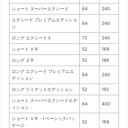
ショート スーパーエクシード
64
240
エクシード プレミアムエディショ
64
240
ン
ロング エクシードＸ
72
240
ショート ＶＲ
52
168
ロング ＺＲ
52
184
ロング エクシード プレミアムエ
64
240
ディション
ロング リミテッドエディション
52
192
ショート スーパーエクシードエデ
64
400
ィション
ショート ＶＲ－I ベーシックパッ
52
168
ケージ