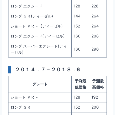
ロング エクシード
128
228
ロング ＧＲ(ディーゼル)
144
264
ショート ＶＲ－II(ディーゼル)
152
264
ロング エクシード(ディーゼル)
160
208
ロング スーパーエクシード(ディ
160
296
ーゼル)
２０１４．７－２０１８．6
予測最
予測最
グレード
低価格
高価格
ショート ＶＲ－I
128
192
ロング ＧＲ
152
200