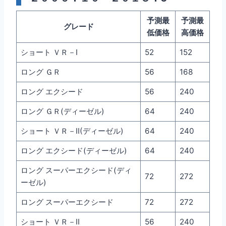
予測最
予測最
グレード
低価格
高価格
ショート ＶＲ－I
52
152
ロング ＧＲ
56
168
ロング エクシード
56
240
ロング ＧＲ(ディーゼル)
64
240
ショート ＶＲ－II(ディーゼル)
64
240
ロング エクシード(ディーゼル)
64
240
ロング スーパーエクシード(ディ
72
272
ーゼル)
ロング スーパーエクシード
72
272
ショート ＶＲ－II
56
240