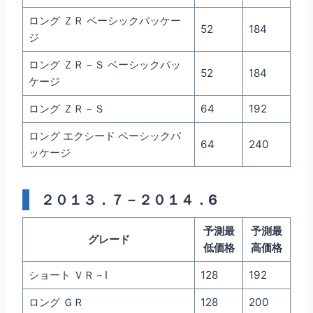
ロング ＺＲ ベーシックパッケー
52
184
ジ
ロング ＺＲ－Ｓ ベーシックパッ
52
184
ケージ
ロング ＺＲ－Ｓ
64
192
ロング エクシード ベーシックパ
64
240
ッケージ
２０１３．７－２０１４．6
予測最
予測最
グレード
低価格
高価格
ショート ＶＲ－I
128
192
ロング ＧＲ
128
200