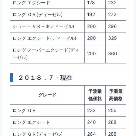
ロング エクシード
128
232
ロング ＧＲ(ディーゼル)
192
272
ショート ＶＲ－II(ディーゼル)
200
296
ロング エクシード(ディーゼル)
200
320
ロング スーパーエクシード(ディ
200
360
ーゼル)
２０１８．７－現在
予測最
予測最
グレード
低価格
高価格
ロング ＧＲ
232
256
ロング エクシード
240
288
ロング ＧＲ(ディーゼル)
264
288