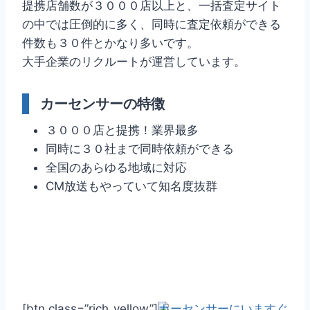
提携店舗数が３０００店以上と、一括査定サイト
の中では圧倒的に多く、同時に査定依頼ができる
件数も３０件とかなり多いです。
大手企業のリクルートが運営しています。
カーセンサーの特徴
３０００店と提携！業界最多
同時に３０社まで同時依頼ができる
全国のあらゆる地域に対応
CM放送もやっていて知名度抜群
[btn class=”rich_yellow”]
カーセンサーにいますぐ