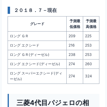
２０１８．７－現在
予測最
予測最
グレード
低価格
高価格
ロング ＧＲ
209
225
ロング エクシード
216
253
ロング ＧＲ(ディーゼル)
238
253
ロング エクシード(ディーゼル)
274
260
ロング スーパーエクシード(ディ
274
324
ーゼル)
三菱4代目パジェロの相