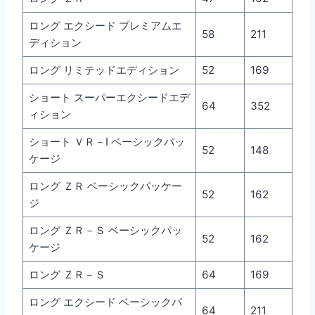
ロング エクシード プレミアムエ
58
211
ディション
ロング リミテッドエディション
52
169
ショート スーパーエクシードエデ
64
352
ィション
ショート ＶＲ－I ベーシックパッ
52
148
ケージ
ロング ＺＲ ベーシックパッケー
52
162
ジ
ロング ＺＲ－Ｓ ベーシックパッ
52
162
ケージ
ロング ＺＲ－Ｓ
64
169
ロング エクシード ベーシックパ
64
211