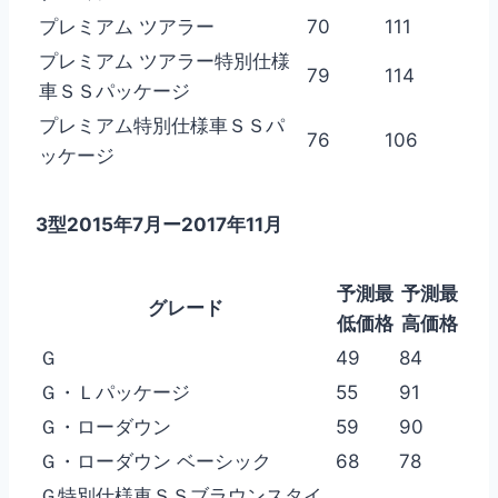
プレミアム ツアラー
70
111
プレミアム ツアラー特別仕様
79
114
車ＳＳパッケージ
プレミアム特別仕様車ＳＳパ
76
106
ッケージ
3型2015年7月ー2017年11月
予測最
予測最
グレード
低価格
高価格
Ｇ
49
84
Ｇ・Ｌパッケージ
55
91
Ｇ・ローダウン
59
90
Ｇ・ローダウン ベーシック
68
78
Ｇ特別仕様車ＳＳブラウンスタイ