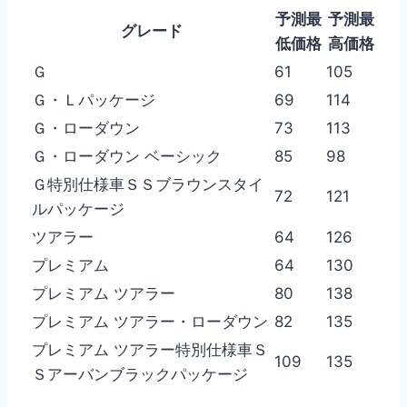
予測最
予測最
グレード
低価格
高価格
Ｇ
61
105
Ｇ・Ｌパッケージ
69
114
Ｇ・ローダウン
73
113
Ｇ・ローダウン ベーシック
85
98
Ｇ特別仕様車ＳＳブラウンスタイ
72
121
ルパッケージ
ツアラー
64
126
プレミアム
64
130
プレミアム ツアラー
80
138
プレミアム ツアラー・ローダウン
82
135
プレミアム ツアラー特別仕様車Ｓ
109
135
Ｓアーバンブラックパッケージ