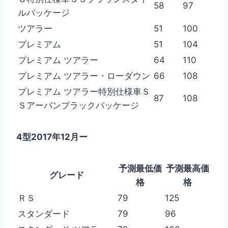
58
97
ルパッケージ
ツアラー
51
100
プレミアム
51
104
プレミアム ツアラー
64
110
プレミアム ツアラー・ローダウン
66
108
プレミアム ツアラー特別仕様車Ｓ
87
108
Ｓアーバンブラックパッケージ
4型2017年12月ー
予測最低価
予測最高価
グレード
格
格
ＲＳ
79
125
スタンダード
79
96