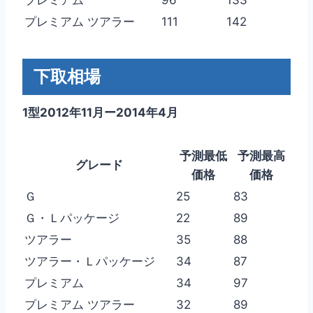
プレミアム ツアラー
111
142
下取相場
1型2012年11月ー2014年4月
予測最低
予測最高
グレード
価格
価格
Ｇ
25
83
Ｇ・Ｌパッケージ
22
89
ツアラー
35
88
ツアラー・Ｌパッケージ
34
87
プレミアム
34
97
プレミアム ツアラー
32
89