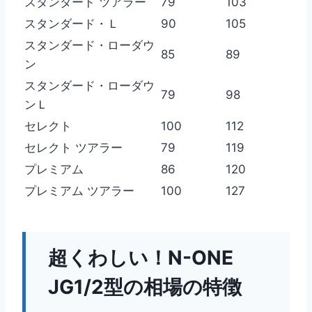
スタンダード ツアラー
79
103
スタンダード・Ｌ
90
105
スタンダード・ローダウ
85
89
ン
スタンダード・ローダウ
79
98
ンＬ
セレクト
100
112
セレクト ツアラー
79
119
プレミアム
86
120
プレミアム ツアラー
100
127
超くわしい！N-ONE
JG1/2型の相場の特徴