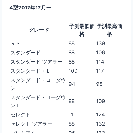
4型2017年12月ー
予測最低価
予測最高価
グレード
格
格
ＲＳ
88
139
スタンダード
88
106
スタンダード ツアラー
88
114
スタンダード・Ｌ
100
117
スタンダード・ローダウ
94
98
ン
スタンダード・ローダウ
88
109
ンＬ
セレクト
111
124
セレクト ツアラー
88
132
プレミアム
96
133