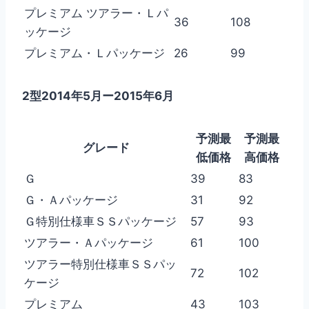
プレミアム ツアラー・Ｌパ
36
108
ッケージ
プレミアム・Ｌパッケージ
26
99
2型2014年5月ー2015年6月
予測最
予測最
グレード
低価格
高価格
Ｇ
39
83
Ｇ・Ａパッケージ
31
92
Ｇ特別仕様車ＳＳパッケージ
57
93
ツアラー・Ａパッケージ
61
100
ツアラー特別仕様車ＳＳパッ
72
102
ケージ
プレミアム
43
103