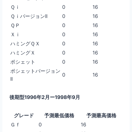
Ｑｉ
0
16
ＱｉバージョンII
0
16
ＱＰ
0
16
Ｘｉ
0
16
ハミングＱＸ
0
16
ハミングＸ
0
16
ポシェット
0
16
ポシェットバージョン
0
16
II
後期型1996年2月ー1998年9月
グレード
予測最低価格
予測最高価格
Ｇｆ
0
16