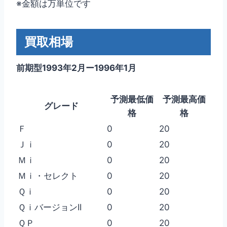
※金額は万単位です
買取相場
前期型1993年2月ー1996年1月
予測最低価
予測最高価
グレード
格
格
Ｆ
0
20
Ｊｉ
0
20
Ｍｉ
0
20
Ｍｉ・セレクト
0
20
Ｑｉ
0
20
ＱｉバージョンII
0
20
ＱＰ
0
20