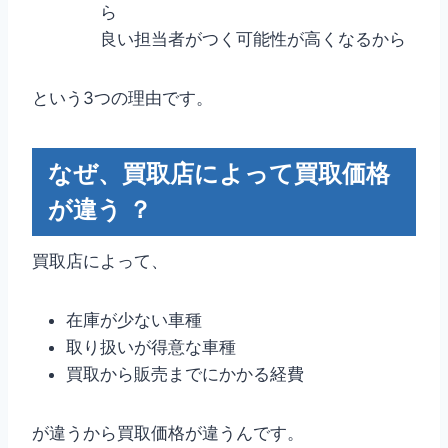
ら
良い担当者がつく可能性が高くなるから
という3つの理由です。
なぜ、買取店によって買取価格
が違う ？
買取店によって、
在庫が少ない車種
取り扱いが得意な車種
買取から販売までにかかる経費
が違うから買取価格が違うんです。