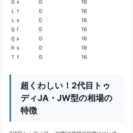
Ｇｓ
0
16
Ｌｆ
0
16
Ｌｓ
0
16
Ｑｆ
0
16
Ｑｓ
0
16
Ｒｓ
0
16
Ｔｆ
0
16
超くわしい！2代目トゥ
ディJA・JW型の相場の
特徴