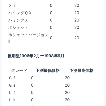
Ｘｉ
0
20
ハミングＱＸ
0
20
ハミングＸ
0
20
ポシェット
0
20
ポシェットバージョン
0
20
II
後期型1996年2月ー1998年9月
グレード
予測最低価格
予測最高価格
Ｇｆ
0
20
Ｇｓ
0
20
Ｌｆ
0
20
Ｌｓ
0
20