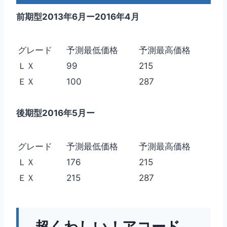
前期型2013年6月ー2016年4月
グレード
予測最低価格
予測最高価格
ＬＸ
99
215
ＥＸ
100
287
後期型2016年5月ー
グレード
予測最低価格
予測最高価格
ＬＸ
176
215
ＥＸ
215
287
超くわしい！アコード