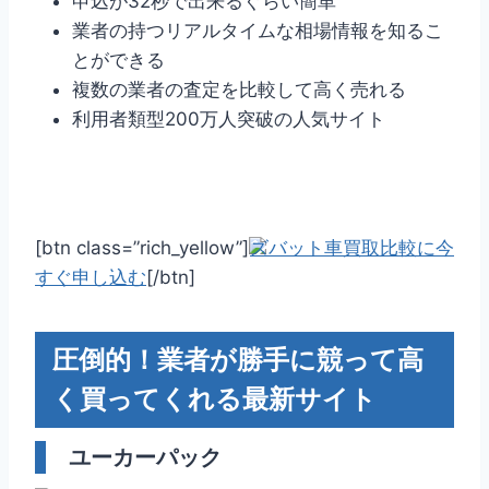
申込が32秒で出来るぐらい簡単
業者の持つリアルタイムな相場情報を知るこ
とができる
複数の業者の査定を比較して高く売れる
利用者類型200万人突破の人気サイト
[btn class=”rich_yellow”]
ズバット車買取比較に今
すぐ申し込む
[/btn]
圧倒的！業者が勝手に競って高
く買ってくれる最新サイト
ユーカーパック