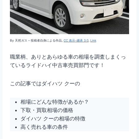
By 天然ガス –
投稿者自身による作品
,
CC 表示-継承 3.0
,
Link
職業柄、ありとあらゆる車の相場を調査しまくっ
ているライドハイ中古車売買部門です！
この記事ではダイハツ クーの
相場にどんな特徴があるか？
下取・買取相場の価格
ダイハツ クーの相場の特徴
高く売れる車の条件