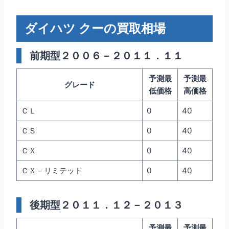
ダイハツ クーの買取相場
前期型２００６－２０１１．１１
予測最
予測最
グレード
低価格
高価格
ＣＬ
0
40
ＣＳ
0
40
ＣＸ
0
40
ＣＸ－リミテッド
0
40
後期型２０１１．１２－２０１３
予測最
予測最