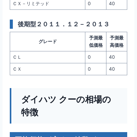
ＣＸ－リミテッド
0
40
後期型２０１１．１２－２０１３
予測最
予測最
グレード
低価格
高価格
ＣＬ
0
40
ＣＸ
0
40
ダイハツ クーの相場の
特徴