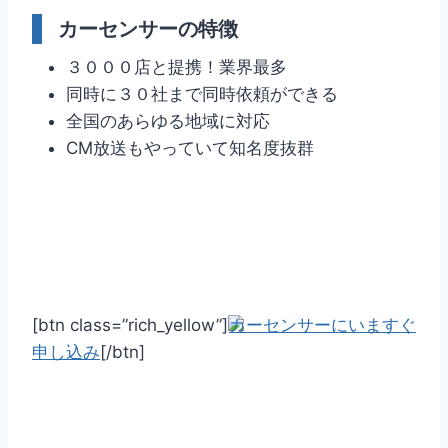
カーセンサーの特徴
３０００店と提携！業界最多
同時に３０社まで同時依頼ができる
全国のあらゆる地域に対応
CM放送もやっていて知名度抜群
[btn class=”rich_yellow”]
カーセンサーにいますぐ
申し込み
[/btn]